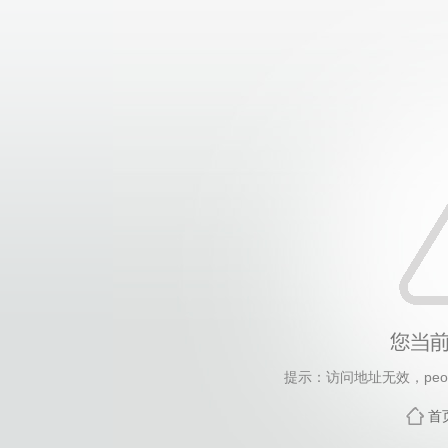
提示：访问地址无效，peopl
首