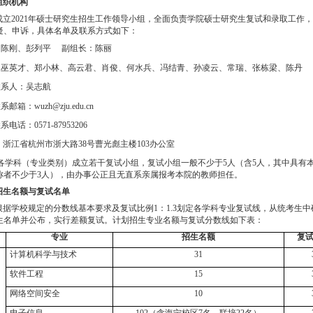
根据《浙江大学关于做好
2021
年硕士研究生
与技术学院硕士研究生招生录取工作将紧紧围绕立
取、宁缺毋滥”的原则，以提高人才选拔质量为核
通过，
2021
年我院硕士研究生招生复试录取工作方
一、组织机构
我院成立
2021
年硕士研究生招生工作领导小组
考生的质疑、申诉，具体名单及联系方式如下：
组长：陈刚、彭列平
副组长：陈丽
成员：巫英才、郑小林、高云君、肖俊、何水
申诉联系人：吴志航
申诉联系邮箱：
wuzh@zju.edu.cn
申诉联系电话：
0571-87953206
地址：浙江省杭州市浙大路
38
号曹光彪主楼
10