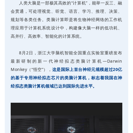
人类大脑是一部极其高效的“计算机”，能举一反三、融
会贯通，可处理视觉、听觉、语言、学习、推理、决策、
规划等各类任务。类脑计算即是将生物神经网络的工作机
理应用于计算机系统设计中，构建像大脑一样的低功耗、
高并行、高效率、智能化的计算系统。
8月2日，浙江大学脑机智能全国重点实验室重磅发布
最新研制的新一代神经拟态类脑计算机—Darwin
Monkey（“悟空”），
这是国际上首台神经元规模超过20亿
的基于专用神经拟态芯片的类脑计算机，标志着我国在神
经拟态类脑计算机领域已达到国际先进水平。