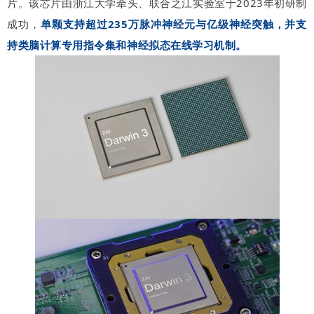
片。该芯片由浙江大学牵头、联合之江实验室于2023年初研制
成功，
单颗支持超过235万脉冲神经元与亿级神经突触，并支
持类脑计算专用指令集和神经拟态在线学习机制。