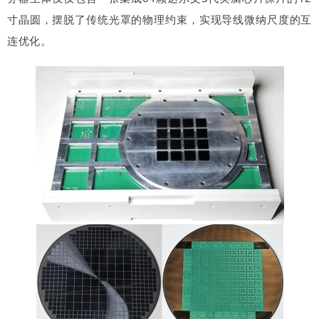
寸晶圆，
摆脱了传统光罩的物理约束，实现导线微纳尺度的互
连优化。