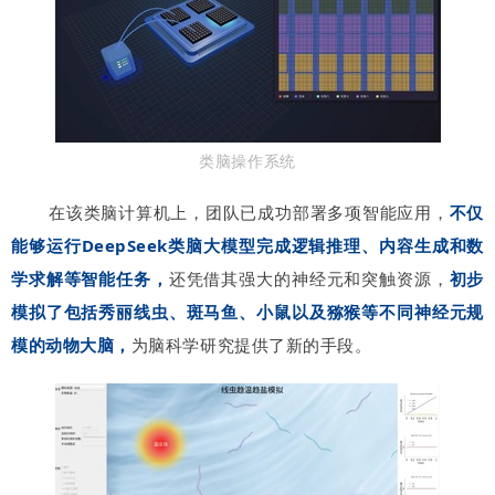
类脑操作系统
在该类脑计算机上，团队已成功部署多项智能应用，
不仅
能够运行DeepSeek类脑大模型完成逻辑推理、内容生成和数
学求解等智能任务，
还凭借其强大的神经元和突触资源，
初步
模拟了包括秀丽线虫、斑马鱼、小鼠以及猕猴等不同神经元规
模的动物大脑，
为脑科学研究提供了新的手段。