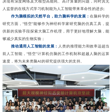
决现有深度网络及大模型高能耗、高计算量的问题，同时其无
人监督的在线方式学习机制能为人工智能带来革命性的进步;
作为脑模拟的天然平台，助力脑科学的发展：
在脑科学的
研究方面，“悟空”能够作为神经科学家研究脑的仿真工具，提
供新的实验手段探索大脑工作机理，用于更好地理解大脑，能
够减少真实的生物实验；
推动通用人工智能的发展：
人
类的推理能力和效率远超当
前人工智能，“悟空”计算机仿脑的工作机制和超越人脑的运算
速度，将为未来类脑AI的研究提供强大的支持
。