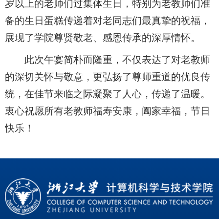
岁以上的老师们过集体生日，特别为老教师们准
备的生日蛋糕传递着对老同志们最真挚的祝福，
展现了学院尊贤敬老、感恩传承的深厚情怀。
此次午宴简朴而隆重，不仅表达了对老教师
的深切关怀与敬意，更弘扬了尊师重道的优良传
统，在佳节来临之际凝聚了人心，传递了温暖。
衷心祝愿所有老教师福寿安康，阖家幸福，节日
快乐！