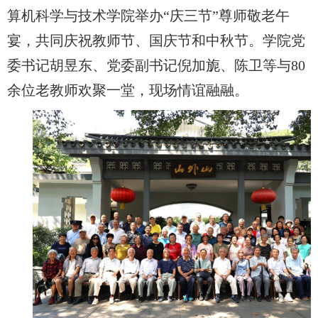
算机科学与技术学院举办“庆三节”尊师敬老午
宴，共同庆祝教师节、国庆节和中秋节。学院党
委书记胡昱东、党委副书记倪加旎、陈卫等与80
余位老教师欢聚一堂，现场情谊融融。