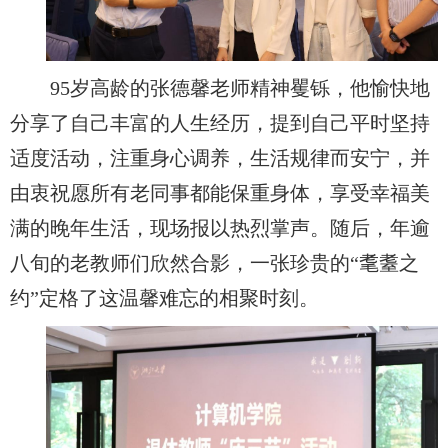
95岁高龄的张德馨老师精神矍铄，他愉快地
分享了自己丰富的人生经历，提到自己平时坚持
适度活动，注重身心调养，生活规律而安宁，并
由衷祝愿所有老同事都能保重身体，享受幸福美
满的晚年生活，现场报以热烈掌声。随后，年逾
八旬的老教师们欣然合影，一张珍贵的“耄耋之
约”定格了这温馨难忘的相聚时刻。