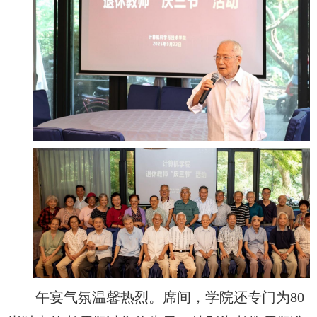
午宴气氛温馨热烈。席间，学院还专门为80