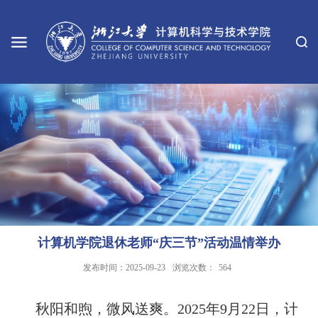
计算机学院退休老师“庆三节”活动温情举办
发布时间：2025-09-23
浏览次数：
564
秋阳和煦，微风送爽。2025年9月22日，计