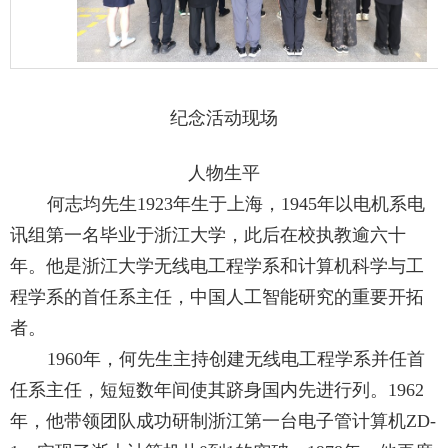
纪念活动现场
人物生平
何志均先生
1923
年生于上海，
1945
年以电机系电
讯组第一名毕业于浙江大学，此后在校执教逾六十
年。他是浙江大学无线电工程学系和计算机科学与工
程学系的首任系主任，中国人工智能研究的重要开拓
者。
1960
年，何先生主持创建无线电工程学系并任首
任系主任，短短数年间使其跻身国内先进行列。
1962
年，他带领团队成功研制浙江第一台电子管计算机
ZD-