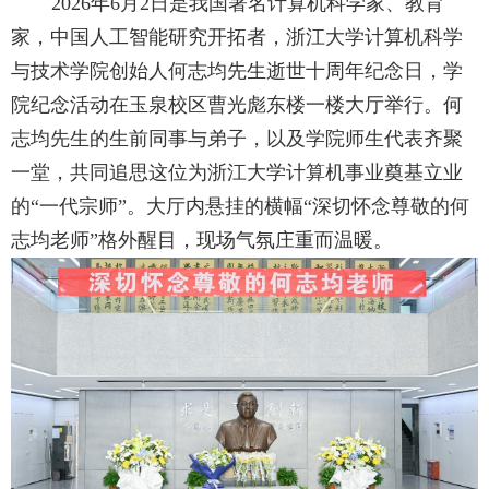
2026
年
6
月
2
日是我国著名计算机科学家、教育
家，中国人工智能研究开拓者，浙江大学计算机科学
与技术学院创始人何志均先生逝世十周年纪念日，学
院纪念活动在玉泉校区曹光彪东楼一楼大厅举行。何
志均先生的生前同事与弟子，以及学院师生代表齐聚
一堂，共同追思这位为浙江大学计算机事业奠基立业
的“一代宗师”。大厅内悬挂的横幅“深切怀念尊敬的何
志均老师”格外醒目，现场气氛庄重而温暖。