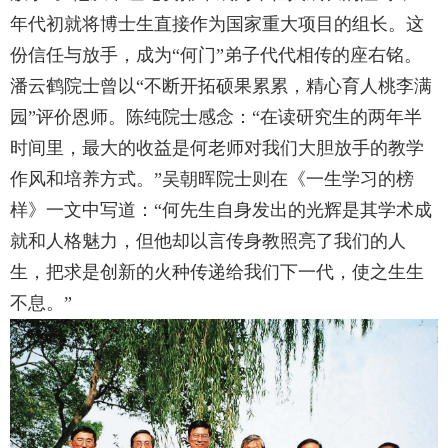
年代初就将博士生直接作为国家重大项目的组长。这
份信任与放手，成为“何门”弟子代代相传的座右铭。
潘云鹤院士曾以“不断开拓硕果累累，精心育人桃李满
园”评价恩师。陈纯院士感念：“在读研究生的两年半
时间里，最大的收益是何老师对我们大胆放手的教学
作风和培养方式。”吴朝晖院士则在《一生学习的榜
样》一文中写道：“何先生自身发出的光辉是其学术成
就和人格魅力，但他却以言传身教照亮了我们的人
生，把求是创新的火种传递给我们下一代，使之生生
不息。”