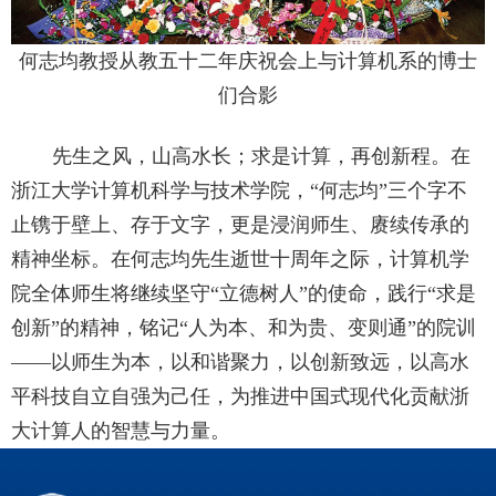
何志均教授从教五十二年庆祝会上与计算机系的博士
们合影
先生之风，山高水长；求是计算，再创新程。在
浙江大学计算机科学与技术学院，“何志均”三个字不
止镌于壁上、存于文字，更是浸润师生、赓续传承的
精神坐标。在何志均先生逝世十周年之际，计算机学
院全体师生将继续坚守“立德树人”的使命，践行“求是
创新”的精神，铭记“人为本、和为贵、变则通”的院训
——以师生为本，以和谐聚力，以创新致远，以高水
平科技自立自强为己任，为推进中国式现代化贡献浙
大计算人的智慧与力量。