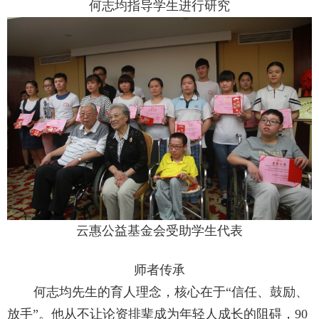
何志均指导学生进行研究
云惠公益基金会受助学生代表
师者传承
何志均先生的育人理念，核心在于“信任、鼓励、
放手”。他从不让论资排辈成为年轻人成长的阻碍，
90