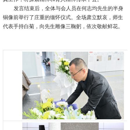
发言结束后，全体与会人员在何志均先生的半身
铜像前举行了庄重的缅怀仪式。全场肃立默哀，师生
代表手持白菊，向先生雕像三鞠躬，依次敬献鲜花。